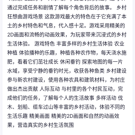
通过完成任务和剧情了解每个角色背后的故事。 乡村
狂想曲游戏场景 这款游戏最大的特色在于它充满了本
土的乡村特色和气息，代入感十足。游戏采用精美的
2D画面和流畅的动画效果，为玩家带来沉浸式的乡村
生活体验。 游戏特色 丰富多样的乡村生活体验 农业
种植 体验播种的乐趣，种植各种农作物，每天浇水施
肥，看着它们茁壮成长 休闲垂钓 探索地图的每一片
水域，享受宁静的垂钓时光，收获各种鱼类 乡村建设
参与新农村建设，使用各种农具和建筑材料，为村庄
做出杰出贡献 人际互动 与村里的各个村民互动，完
成他们的任务，了解每个人的生活故事 多样活动 伐
木、划船、缆车过山等丰富的乡村活动，体验不同的
生活乐趣 精美画面 精美的2D画面和自然的动画效
果，营造真实的乡村生活氛围