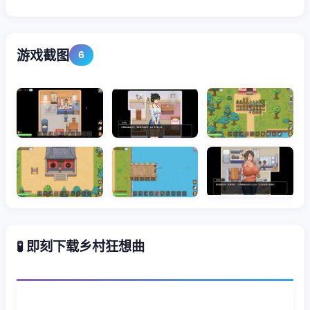
游戏截图
6
🧪 即刻下载乡村狂想曲